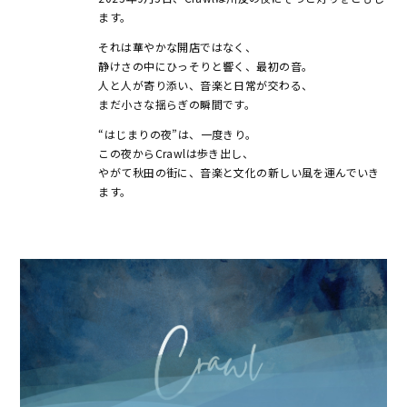
ます。
それは華やかな開店ではなく、
静けさの中にひっそりと響く、最初の音。
人と人が寄り添い、音楽と日常が交わる、
まだ小さな揺らぎの瞬間です。
“はじまりの夜”は、一度きり。
この夜からCrawlは歩き出し、
やがて秋田の街に、音楽と文化の新しい風を運んでいき
ます。