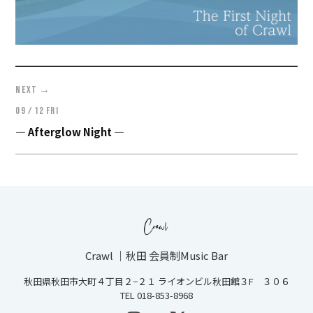
→
NEXT
09 / 12 FRI
― Afterglow Night ―
Crawl ｜秋田 会員制Music Bar
秋田県秋田市大町４丁目２−２１ ライオンビル秋田館３F ３０６
TEL 018-853-8968